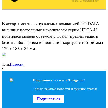
В ассортименте выпускаемых компанией I-O DATA
внешних настольных накопителей серии HDCA-U
появилась модель объёмом 3 Тбайт, предлагаемая в
белом либо чёрном исполнении корпуса с габаритами
120 x 185 x 39 мм.
Теги:
Новости
Подпишись на наc в Telegram!
Только важные новости и лучшие статьи
Подписаться