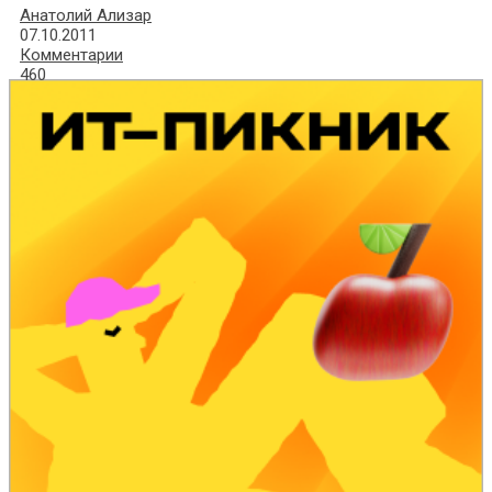
Анатолий Ализар
07.10.2011
Комментарии
460