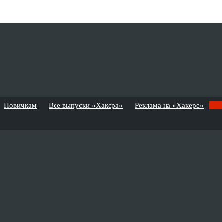
Новичкам
Все выпуски «Хакера»
Реклама на «Хакере»