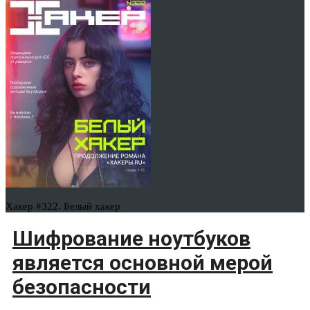
Хакер #322. Белый хакер
Шифрование ноутбуков
является основной мерой
безопасности