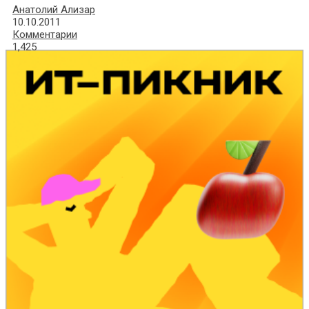
Анатолий Ализар
10.10.2011
Комментарии
1,425