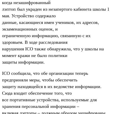
когда незашифрованный
лэптоп был украден из незапертого кабинета школы 1
мая. Устройство содержало
данные, касающиеся имен учеников, их адресов,
экзаменационных оценок, и
ограниченную информацию, связанную с их
здоровьем. В ходе расследования
нарушения ICO также обнаружила, что у школы на
момент кражи не было политики
защиты информации.
ICO сообщила, что обе организации теперь
предприняли меры, чтобы обеспечить
защиту находящейся в их ведомстве информации.
Сюда входит обеспечение того, что
все портативные устройства, используемые для
хранения персональной информации –
включая лэптопы – должным образом зашифрованы.