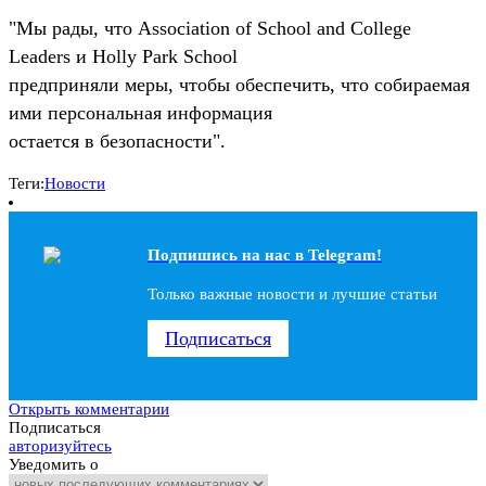
"Мы рады, что Association of School and College
Leaders и Holly Park School
предприняли меры, чтобы обеспечить, что собираемая
ими персональная информация
остается в безопасности".
Теги:
Новости
Подпишись на наc в Telegram!
Только важные новости и лучшие статьи
Подписаться
Открыть комментарии
Подписаться
авторизуйтесь
Уведомить о