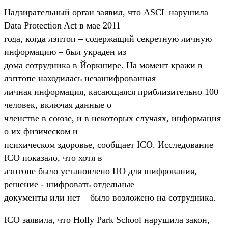
Надзирательный орган заявил, что ASCL нарушила
Data Protection Act в мае 2011
года, когда лэптоп – содержащий секретную личную
информацию – был украден из
дома сотрудника в Йоркшире. На момент кражи в
лэптопе находилась незашифрованная
личная информация, касающаяся приблизительно 100
человек, включая данные о
членстве в союзе, и в некоторых случаях, информация
о их физическом и
психическом здоровье, сообщает ICO. Исследование
ICO показало, что хотя в
лэптопе было установлено ПО для шифрования,
решение - шифровать отдельные
документы или нет – было возложено на сотрудника.
ICO заявила, что Holly Park School нарушила закон,