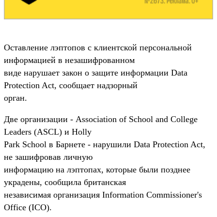
Оставление лэптопов с клиентской персональной
информацией в незашифрованном
виде нарушает закон о защите информации Data
Protection Act, сообщает надзорный
орган.
Две организации - Association of School and College
Leaders (ASCL) и Holly
Park School в Барнете - нарушили Data Protection Act,
не зашифровав личную
информацию на лэптопах, которые были позднее
украдены, сообщила британская
независимая организация Information Commissioner's
Office (ICO).