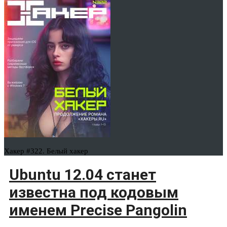
Хакер #322. Белый хакер
Ubuntu 12.04 станет
известна под кодовым
именем Precise Pangolin