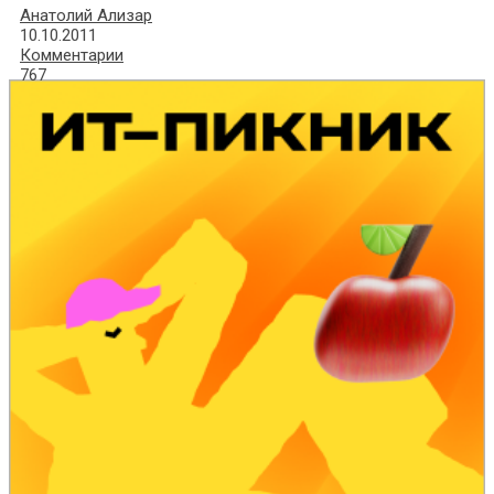
Анатолий Ализар
10.10.2011
Комментарии
767