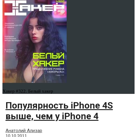
Хакер #322. Белый хакер
Популярность iPhone 4S
выше, чем у iPhone 4
Анатолий Ализар
10.10.2011