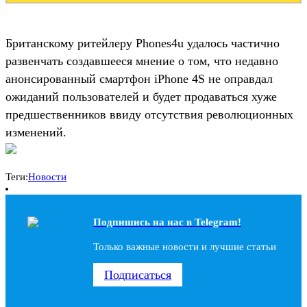
Британскому ритейлеру Phones4u удалось частично
развенчать создавшееся мнение о том, что недавно
анонсированный смартфон iPhone 4S не оправдал
ожиданий пользователей и будет продаваться хуже
предшественников ввиду отсутствия революционных
изменений.
Теги:
Новости
Подпишись на наc в Telegram!
Только важные новости и лучшие статьи
Подписаться