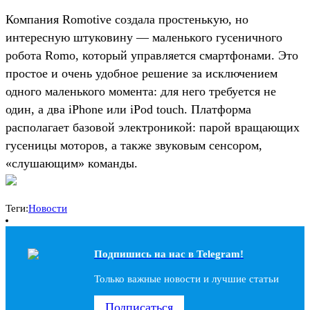
Компания Romotive создала простенькую, но
интересную штуковину — маленького гусеничного
робота Romo, который управляется смартфонами. Это
простое и очень удобное решение за исключением
одного маленького момента: для него требуется не
один, а два iPhone или iPod touch. Платформа
располагает базовой электроникой: парой вращающих
гусеницы моторов, а также звуковым сенсором,
«слушающим» команды.
Теги:
Новости
Подпишись на наc в Telegram!
Только важные новости и лучшие статьи
Подписаться