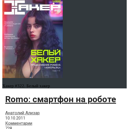
Хакер #322. Белый хакер
Romo: смартфон на роботе
Анатолий Ализар
10.10.2011
Комментарии
728