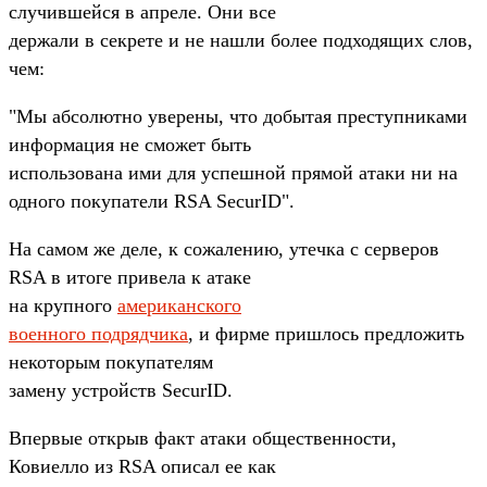
случившейся в апреле. Они все
держали в секрете и не нашли более подходящих слов,
чем:
"Мы абсолютно уверены, что добытая преступниками
информация не сможет быть
использована ими для успешной прямой атаки ни на
одного покупатели RSA SecurID".
На самом же деле, к сожалению, утечка с серверов
RSA в итоге привела к атаке
на крупного
американского
военного подрядчика
, и фирме пришлось предложить
некоторым покупателям
замену устройств SecurID.
Впервые открыв факт атаки общественности,
Ковиелло из RSA описал ее как