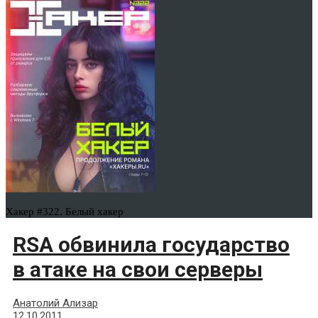
Хакер #322. Белый хакер
RSA обвинила государство
в атаке на свои серверы
Анатолий Ализар
12.10.2011