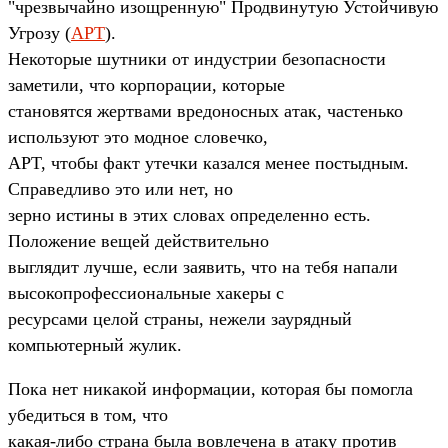
"чрезвычайно изощренную" Продвинутую Устойчивую
Угрозу (
APT
).
Некоторые шутники от индустрии безопасности
заметили, что корпорации, которые
становятся жертвами вредоносных атак, частенько
используют это модное словечко,
APT, чтобы факт утечки казался менее постыдным.
Справедливо это или нет, но
зерно истины в этих словах определенно есть.
Положение вещей действительно
выглядит лучше, если заявить, что на тебя напали
высокопрофессиональные хакеры с
ресурсами целой страны, нежели заурядный
компьютерный жулик.
Пока нет никакой информации, которая бы помогла
убедиться в том, что
какая-либо страна была вовлечена в атаку против