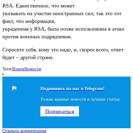
RSA. Единственное, что может
указывать на участие иностранных сил, так это тот
факт, что информация,
украденная у RSA, была позже использована в атаке
против военных подрядчиков.
Спросите себя, кому это надо, и, скорее всего, ответ
будет – другой стране.
Теги:
Взлом
Новости
Подпишись на наc в Telegram!
Только важные новости и лучшие статьи
Подписаться
Открыть комментарии