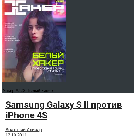
Хакер #322. Белый хакер
Samsung Galaxy S II против
iPhone 4S
Анатолий Ализар
12.10.2011