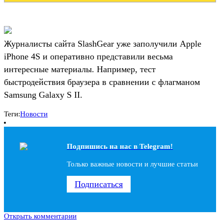
Журналисты сайта SlashGear уже заполучили Apple
iPhone 4S и оперативно представили весьма
интересные материалы. Например, тест
быстродействия браузера в сравнении с флагманом
Samsung Galaxy S II.
Теги:
Новости
Подпишись на наc в Telegram!
Только важные новости и лучшие статьи
Подписаться
Открыть комментарии