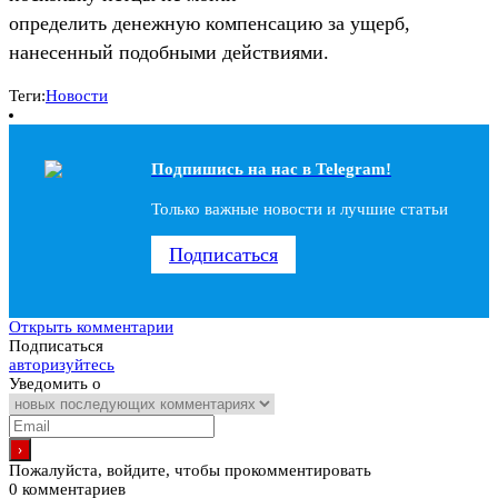
определить денежную компенсацию за ущерб,
нанесенный подобными действиями.
Теги:
Новости
Подпишись на наc в Telegram!
Только важные новости и лучшие статьи
Подписаться
Открыть комментарии
Подписаться
авторизуйтесь
Уведомить о
Пожалуйста, войдите, чтобы прокомментировать
0
комментариев