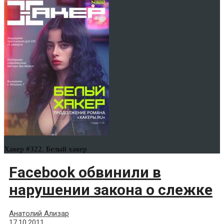
Хакер #322. Белый хакер
Facebook обвинили в
нарушении закона о слежке
Анатолий Ализар
17.10.2011