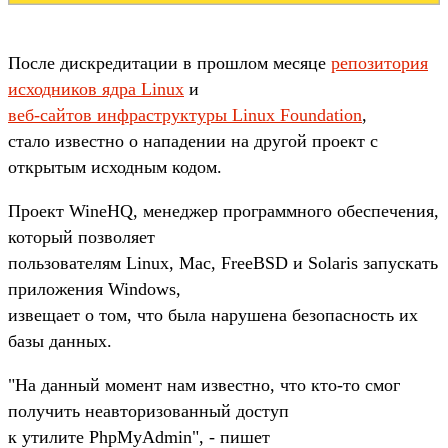
После дискредитации в прошлом месяце
репозитория
исходников ядра Linux
и
веб-сайтов инфраструктуры Linux Foundation
,
стало известно о нападении на другой проект с
открытым исходным кодом.
Проект WineHQ, менеджер программного обеспечения,
который позволяет
пользователям Linux, Mac, FreeBSD и Solaris запускать
приложения Windows,
извещает о том, что была нарушена безопасность их
базы данных.
"На данный момент нам известно, что кто-то смог
получить неавторизованный доступ
к утилите PhpMyAdmin", - пишет