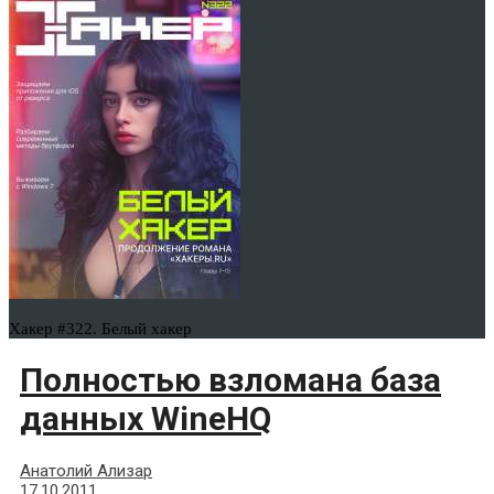
Хакер #322. Белый хакер
Полностью взломана база
данных WineHQ
Анатолий Ализар
17.10.2011