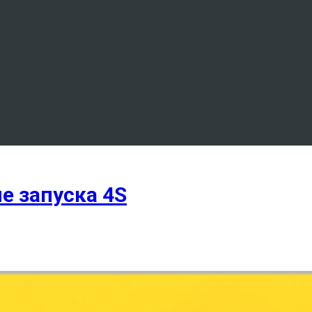
е запуска 4S