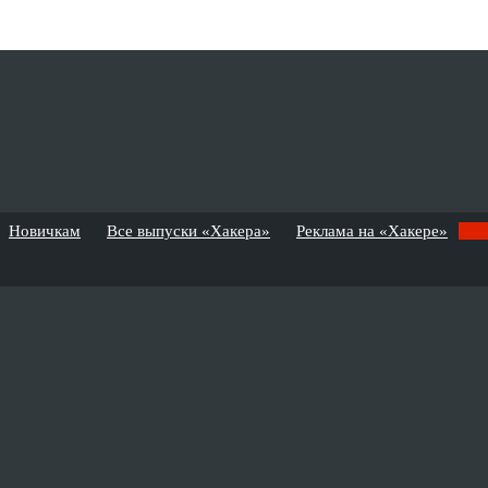
Новичкам
Все выпуски «Хакера»
Реклама на «Хакере»