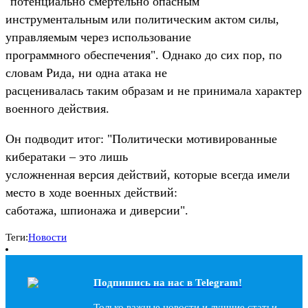
"потенциально смертельно опасным
инструментальным или политическим актом силы,
управляемым через использование
программного обеспечения". Однако до сих пор, по
словам Рида, ни одна атака не
расценивалась таким образам и не принимала характер
военного действия.
Он подводит итог: "Политически мотивированные
кибератаки – это лишь
усложненная версия действий, которые всегда имели
место в ходе военных действий:
саботажа, шпионажа и диверсии".
Теги:
Новости
Подпишись на наc в Telegram!
Только важные новости и лучшие статьи