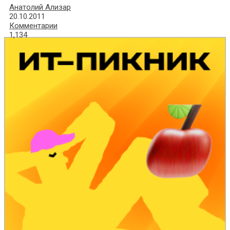
Анатолий Ализар
20.10.2011
Комментарии
1,134