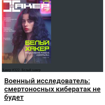
Хакер #322. Белый хакер
Военный исследователь:
смертоносных кибератак не
будет