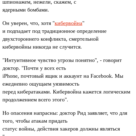
шпионажем, нежели, скажем, с
ядерными бомбами.
Он уверен, что, хотя "
кибервойна
"
и подпадает под традиционное определение
двухстороннего конфликта, смертельной
кибервойны никогда не случится.
"Интуитивное чувство угрозы понятно", - говорит
доктор. "Почти у всех есть
iPhone, почтовый ящик и аккаунт на Facebook. Мы
ежедневно ощущаем уязвимость
перед кибератаками. Кибервойна кажется логическим
продолжением всего этого".
Но опасения напрасны: доктор Рид заявляет, что для
того, чтобы атакам придать
статус войны, действия хакеров должны являться