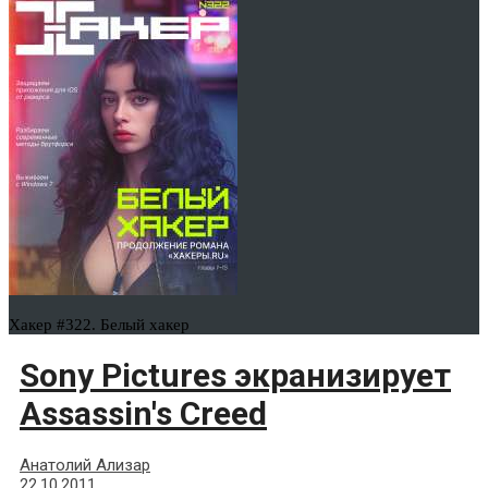
Хакер #322. Белый хакер
Sony Pictures экранизирует
Assassin's Creed
Анатолий Ализар
22.10.2011