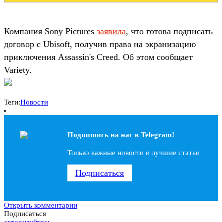
Компания Sony Pictures
заявила
, что готова подписать
договор с Ubisoft, получив права на экранизацию
приключения Assassin's Creed. Об этом сообщает
Variety.
Теги:
Новости
Подпишись на наc в Telegram!
Только важные новости и лучшие статьи
Подписаться
Открыть комментарии
Подписаться