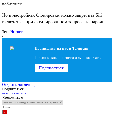
веб-поиск.
Но в настройках блокировки можно запретить Siri
включаться при активированном запросе на пароль.
Теги:
Новости
Подпишись на наc в Telegram!
Только важные новости и лучшие статьи
Подписаться
Открыть комментарии
Подписаться
авторизуйтесь
Уведомить о