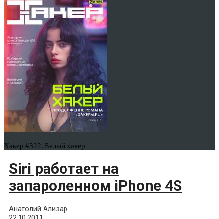
Хакер #322. Белый хакер
Siri работает на
запароленном iPhone 4S
Анатолий Ализар
22.10.2011