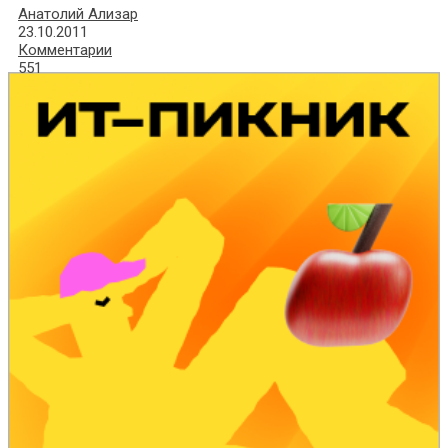
Анатолий Ализар
23.10.2011
Комментарии
551