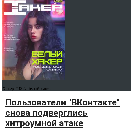
Хакер #322. Белый хакер
Пользователи "ВКонтакте"
снова подверглись
хитроумной атаке