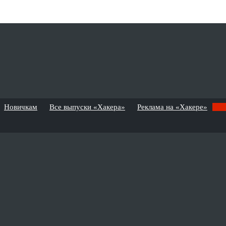
Новичкам
Все выпуски «Хакера»
Реклама на «Хакере»