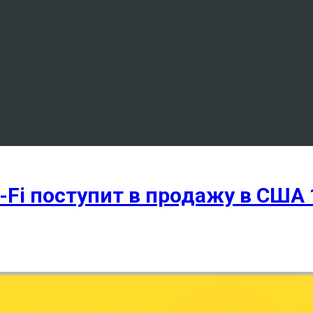
i-Fi поступит в продажу в США