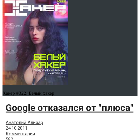
Хакер #322. Белый хакер
Google отказался от "плюса"
Анатолий Ализар
24.10.2011
Комментарии
582