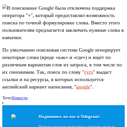
В поисковике Google была отключена поддержка
оператора "+", который предоставлял возможность
поиска по точной формулировке слова. Вместо этого
пользователям предлагается заключать нужные слова в
кавычки.
По умолчанию поисковая система Google игнорирует
некоторые слова (вроде «как» и «где») и ищет по
различным вариантам слов из запроса, в том числе по
их синонимам. Так, поиск по слову "
гугл
" выдаст
ссылки и на ресурсы, в которых используется
английский вариант написания, "
google
".
Теги:
Новости
Подпишись на наc в Telegram!
Только важные новости и лучшие статьи