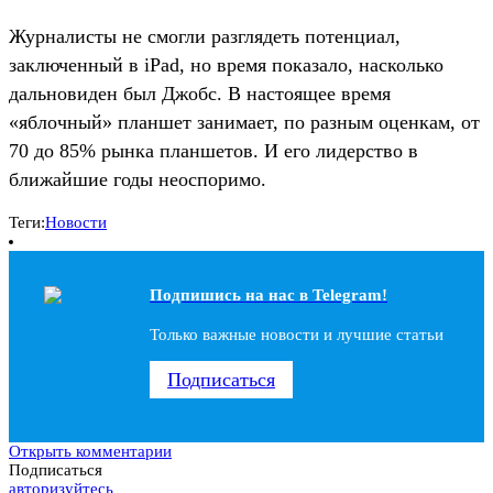
Журналисты не смогли разглядеть потенциал,
заключенный в iPad, но время показало, насколько
дальновиден был Джобс. В настоящее время
«яблочный» планшет занимает, по разным оценкам, от
70 до 85% рынка планшетов. И его лидерство в
ближайшие годы неоспоримо.
Теги:
Новости
Подпишись на наc в Telegram!
Только важные новости и лучшие статьи
Подписаться
Открыть комментарии
Подписаться
авторизуйтесь