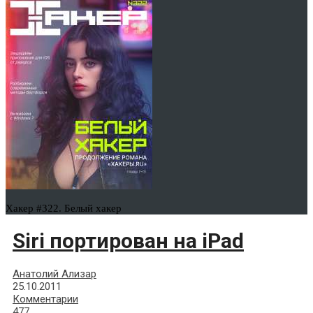
Хакер #322. Белый хакер
Siri портирован на iPad
Анатолий Ализар
25.10.2011
Комментарии
477