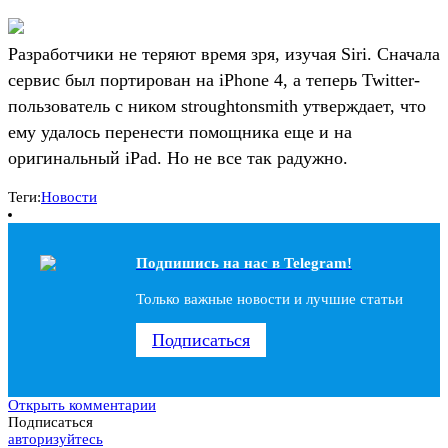
Разработчики не теряют время зря, изучая Siri. Сначала
сервис был портирован на iPhone 4, а теперь Twitter-
пользователь с ником stroughtonsmith утверждает, что
ему удалось перенести помощника еще и на
оригинальный iPad. Но не все так радужно.
Теги:
Новости
Подпишись на наc в Telegram!
Только важные новости и лучшие статьи
Подписаться
Открыть комментарии
Подписаться
авторизуйтесь