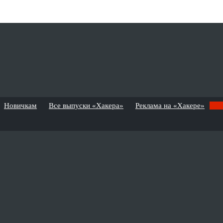
Новичкам
Все выпуски «Хакера»
Реклама на «Хакере»