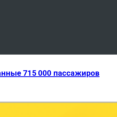
анные 715 000 пассажиров