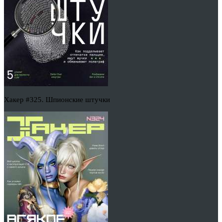
Хакер #325. Шпионские штучки