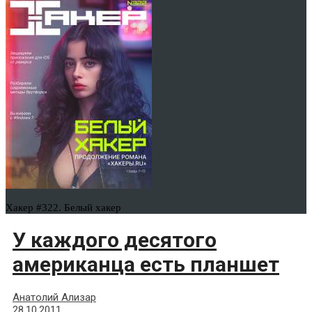
Хакер #322. Белый хакер
У каждого десятого
американца есть планшет
Анатолий Ализар
28.10.2011