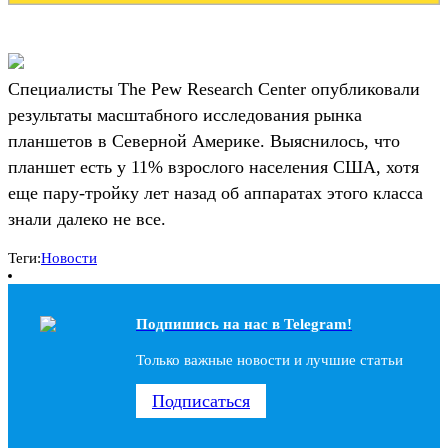
Специалисты The Pew Research Center опубликовали
результаты масштабного исследования рынка
планшетов в Северной Америке. Выяснилось, что
планшет есть у 11% взрослого населения США, хотя
еще пару-тройку лет назад об аппаратах этого класса
знали далеко не все.
Теги:
Новости
Подпишись на наc в Telegram!
Только важные новости и лучшие статьи
Подписаться