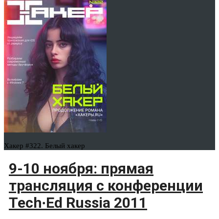
Хакер #322. Белый хакер
9-10 ноября: прямая
трансляция с конференции
Tech∙Ed Russia 2011