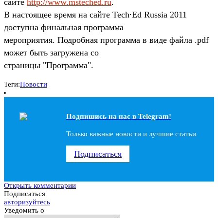
сайте
http://www.msteched.ru
.
В настоящее время на сайте Tech∙Ed Russia 2011
доступна финальная программа
мероприятия. Подробная программа в виде файла .pdf
может быть загружена со
страницы "Программа".
Теги:
Новости
Подпишись на наc в Telegram!
Только важные новости и лучшие статьи
Подписаться
Открыть комментарии
Подписаться
авторизуйтесь
Уведомить о