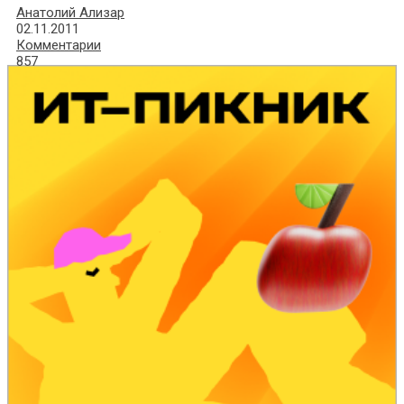
Анатолий Ализар
02.11.2011
Комментарии
857