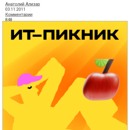
Анатолий Ализар
03.11.2011
Комментарии
848