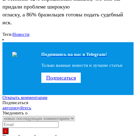
придали проблеме широкую
огласку, а 86% бразильцев готовы подать судебный
иск.
Теги:
Новости
Подпишись на наc в Telegram!
Только важные новости и лучшие статьи
Подписаться
Открыть комментарии
Подписаться
авторизуйтесь
Уведомить о