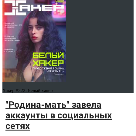
Хакер #322. Белый хакер
"Родина-мать" завела
аккаунты в социальных
сетях