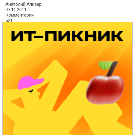
Анатолий Ализар
07.11.2011
Комментарии
521