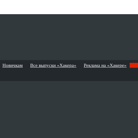
Новичкам
Все выпуски «Хакера»
Реклама на «Хакере»