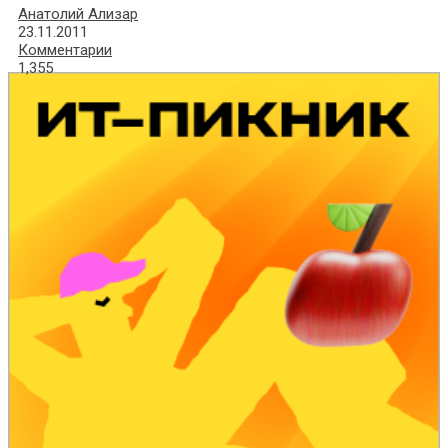
Анатолий Ализар
23.11.2011
Комментарии
1,355