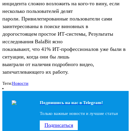
инцидента сложно возложить на кого-то вину, если
несколько пользователей делят
пароли. Привилегированные пользователи сами
заинтересованы в поиске виновных в
дорогостоящем простое ИТ-системы, Результаты
исследования BalaBit ясно
показывают, что 41% ИТ-профессионалов уже были в
ситуации, когда они бы лишь
выиграли от наличия подробного видео,
запечатлевающего их работу.
Теги:
Новости
Подпишись на наc в Telegram!
Только важные новости и лучшие статьи
Подписаться