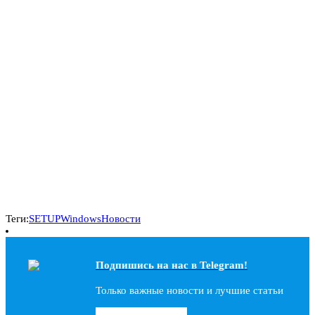
Теги:
SETUP
Windows
Новости
Подпишись на наc в Telegram!
Только важные новости и лучшие статьи