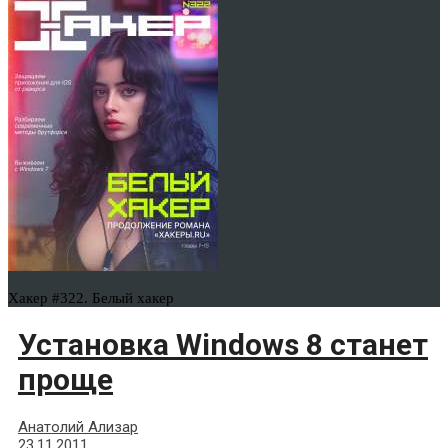
Хакер #322. Белый хакер
Установка Windows 8 станет
проще
Анатолий Ализар
23.11.2011