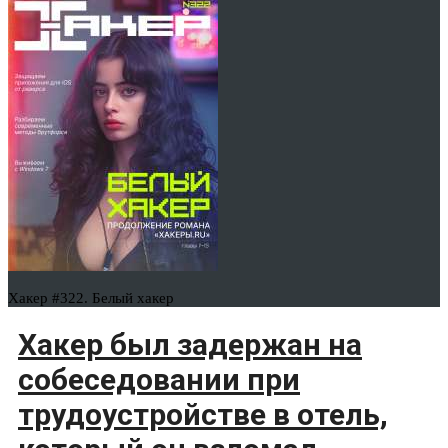
Хакер #322. Белый хакер
Хакер был задержан на
собеседовании при
трудоустройстве в отель,