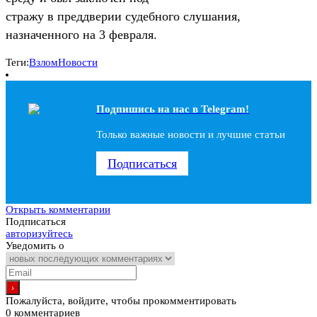
стражу в преддверии судебного слушания,
назначенного на 3 февраля.
Теги:
Взлом
Новости
Подпишись на наc в Telegram!
Только важные новости и лучшие статьи
Подписаться
Открыть комментарии
Подписаться
авторизуйтесь
Уведомить о
Пожалуйста, войдите, чтобы прокомментировать
0
комментариев