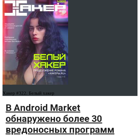
Хакер #322. Белый хакер
В Android Market
обнаружено более 30
вредоносных программ