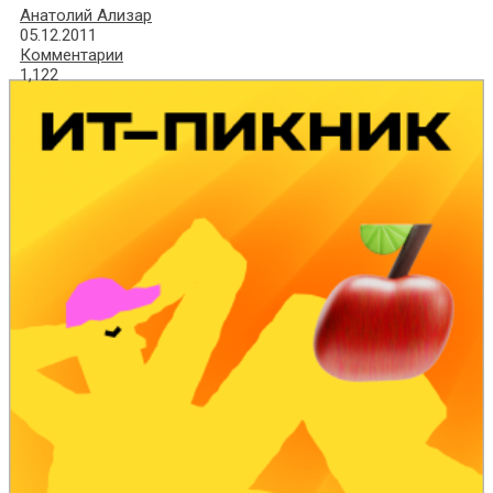
Анатолий Ализар
05.12.2011
Комментарии
1,122