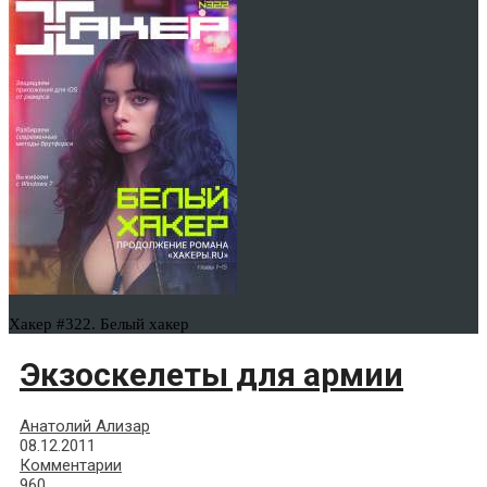
Хакер #322. Белый хакер
Экзоскелеты для армии
Анатолий Ализар
08.12.2011
Комментарии
960