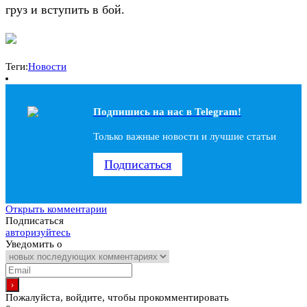
груз и вступить в бой.
Теги:
Новости
Подпишись на наc в Telegram!
Только важные новости и лучшие статьи
Подписаться
Открыть комментарии
Подписаться
авторизуйтесь
Уведомить о
Пожалуйста, войдите, чтобы прокомментировать