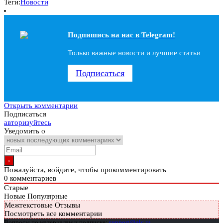
Теги:
Новости
Подпишись на наc в Telegram!
Только важные новости и лучшие статьи
Подписаться
Открыть комментарии
Подписаться
авторизуйтесь
Уведомить о
Пожалуйста, войдите, чтобы прокомментировать
0
комментариев
Старые
Новые
Популярные
Межтекстовые Отзывы
Посмотреть все комментарии
Вопросы по материалам и подписке:
support@glc.ru