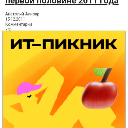
первой половине 2011 года
Анатолий Ализар
15.12.2011
Комментарии
741