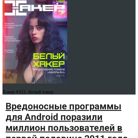
Хакер #322. Белый хакер
Вредоносные программы
для Android поразили
миллион пользователей в