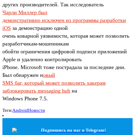
других производителей. Так исследователь
Чарли Миллер был
демонстративно исключен из программы разработки
iOS
за демонстрацию одной
очень коварной уязвимости, которая может позволить
разработчикам-мошенникам
обойти ограничения цифровой подписи приложений
Apple и удаленно контролировать
iPhone. Microsoft тоже пострадала за последние дни.
Был обнаружен н
овый
SMS баг, который может позволить хакерам
заблокировать messaging hub
на
Windows Phone 7.5.
Теги:
Android
Новости
Подпишись на наc в Telegram!