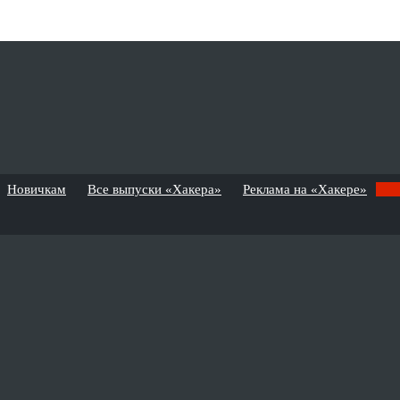
Новичкам
Все выпуски «Хакера»
Реклама на «Хакере»