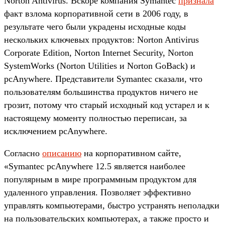
Norton Antivirus. Вскоре компания Symantec
признала
факт взлома корпоративной сети в 2006 году, в
результате чего были украдены исходные коды
нескольких ключевых продуктов: Norton Antivirus
Corporate Edition, Norton Internet Security, Norton
SystemWorks (Norton Utilities и Norton GoBack) и
pcAnywhere. Представители Symantec сказали, что
пользователям большинства продуктов ничего не
грозит, потому что старый исходный код устарел и к
настоящему моменту полностью переписан, за
исключением pcAnywhere.
Согласно
описанию
на корпоративном сайте,
«Symantec pcAnywhere 12.5 является наиболее
популярным в мире программным продуктом для
удаленного управления. Позволяет эффективно
управлять компьютерами, быстро устранять неполадки
на пользовательских компьютерах, а также просто и