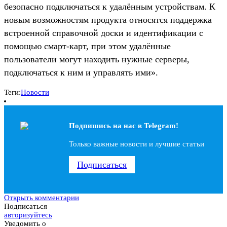
безопасно подключаться к удалённым устройствам. К
новым возможностям продукта относятся поддержка
встроенной справочной доски и идентификации с
помощью смарт-карт, при этом удалённые
пользователи могут находить нужные серверы,
подключаться к ним и управлять ими».
Теги:
Новости
Подпишись на наc в Telegram!
Только важные новости и лучшие статьи
Подписаться
Открыть комментарии
Подписаться
авторизуйтесь
Уведомить о