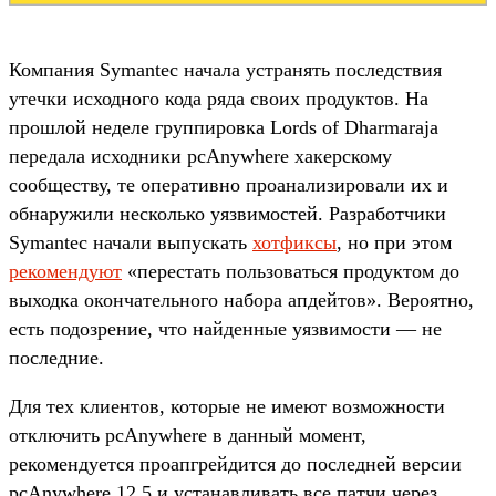
Компания Symantec начала устранять последствия
утечки исходного кода ряда своих продуктов. На
прошлой неделе группировка Lords of Dharmaraja
передала исходники pcAnywhere хакерскому
сообществу, те оперативно проанализировали их и
обнаружили несколько уязвимостей. Разработчики
Symantec начали выпускать
хотфиксы
, но при этом
рекомендуют
«перестать пользоваться продуктом до
выходка окончательного набора апдейтов». Вероятно,
есть подозрение, что найденные уязвимости — не
последние.
Для тех клиентов, которые не имеют возможности
отключить pcAnywhere в данный момент,
рекомендуется проапгрейдится до последней версии
pcAnywhere 12.5 и устанавливать все патчи через