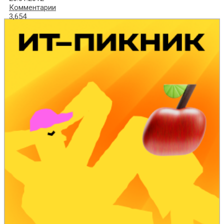
Комментарии
3,654