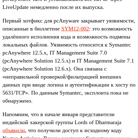
LiveUpdate немедленно после их выпуска.
Первый хотфикс для pcAnyware закрывает уязвимости,
описанные в бюллетене
SYM12-002
: это возможность
удалённого исполнения кода и возможность подмены
локальных файлов. Уязвимость относится к Symantec
pcAnywhere 12.5.x, IT Management Suite 7.0
(pcAnywhere Solution 12.5.x) и IT Management Suite 7.1
(pcAnywhere Solution 12.6.x). Она связана с
«неправильной проверкой/фильтрацией внешних
данных при вводе логина и аутентификации к хосту по
5631/TCP». По данным Symantec, эксплоита пока не
обнаружено.
Напомним, что в начале января представители
индийской хакерской группы Lords of Dharmaraja
объявили
, что получили доступ к исходному коду