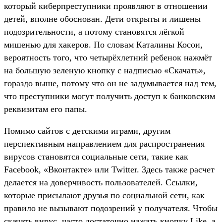
который киберпреступники проявляют в отношении
детей, вполне обоснован. Дети открыты и лишены
подозрительности, а потому становятся лёгкой
мишенью для хакеров. По словам Каталины Косои,
вероятность того, что четырёхлетний ребенок нажмёт
на большую зеленую кнопку с надписью «Скачать»,
гораздо выше, потому что он не задумывается над тем,
что преступники могут получить доступ к банковским
реквизитам его папы.
Помимо сайтов с детскими играми, другим
перспективным направлением для распространения
вирусов становятся социальные сети, такие как
Facebook, «Вконтакте» или Twitter. Здесь также расчет
делается на доверчивость пользователей. Ссылки,
которые присылают друзья по социальной сети, как
правило не вызывают подозрений у получателя. Чтобы
скачать вирус, часто достаточно нажать кнопку Like, а