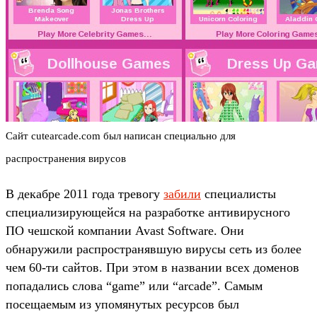
Сайт cutearcade.com был написан специально для
распространения вирусов
В декабре 2011 года тревогу
забили
специалисты
специализирующейся на разработке антивирусного
ПО чешской компании Avast Software. Они
обнаружили распространявшую вирусы сеть из более
чем 60-ти сайтов. При этом в названии всех доменов
попадались слова “game” или “arcade”. Самым
посещаемым из упомянутых ресурсов был