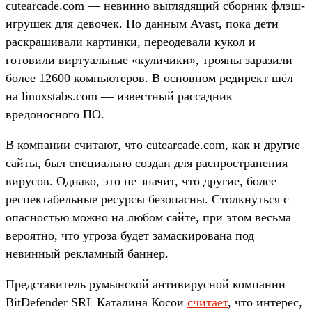
cutearcade.com — невинно выглядящий сборник флэш-
игрушек для девочек. По данным Avast, пока дети
раскрашивали картинки, переодевали кукол и
готовили виртуальные «куличики», трояны заразили
более 12600 компьютеров. В основном редирект шёл
на linuxstabs.com — известный рассадник
вредоносного ПО.
В компании считают, что cutearcade.com, как и другие
сайты, был специально создан для распространения
вирусов. Однако, это не значит, что другие, более
респектабельные ресурсы безопасны. Столкнуться с
опасностью можно на любом сайте, при этом весьма
вероятно, что угроза будет замаскирована под
невинный рекламный баннер.
Представитель румынской антивирусной компании
BitDefender SRL Каталина Косои
считает
, что интерес,