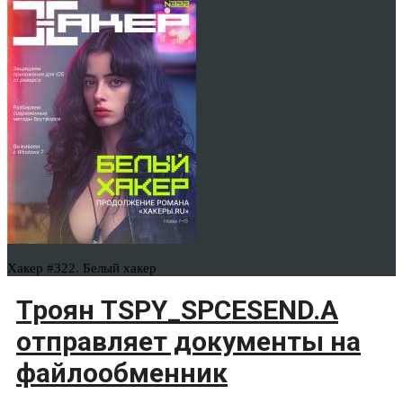
Хакер #322. Белый хакер
Троян TSPY_SPCESEND.A
отправляет документы на
файлообменник