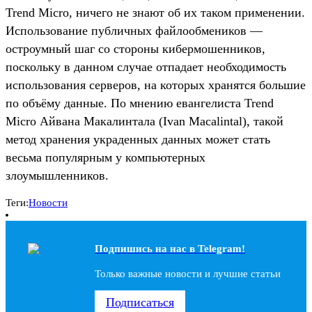
Trend Micro, ничего не знают об их таком применении.
Использование публичных файлообмеников —
остроумный шаг со стороны кибермошенников,
поскольку в данном случае отпадает необходимость
использования серверов, на которых хранятся большие
по объёму данные. По мнению евангелиста Trend
Micro Айвана Макалинтала (Ivan Macalintal), такой
метод хранения украденных данных может стать
весьма популярным у компьютерных
злоумышленников.
Теги:
Новости
Подпишись на наc в Telegram!
Только важные новости и лучшие статьи
Подписаться