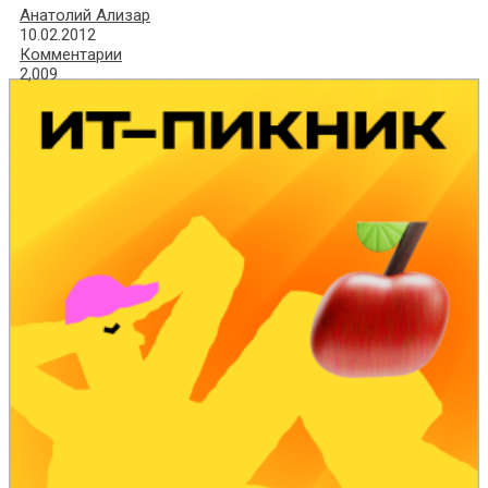
Анатолий Ализар
10.02.2012
Комментарии
2,009