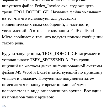
вирусного файла Fedex_Invoice.exe, содержащего
троян TROJ_DOFOIL.GE. Название файла указывает
на то, что его используют для рассылки
мошеннических спам-сообщений, в частности,
уведомлений об отправке компании FedEx. Trend
Micro сообщает о том, что ведутся поиски сообщений
такого рода.
Будучи запущенным, TROJ_DOFOIL.GE загружает и
устанавливает TSPY_SPCESEND.A. Это троян,
ищущий на жёстком диске инфицированной системы
файлы MS Word и Excel и действующий по принципу
«нашёл и смылся». Полученные документы затем
помещаются в папку с временными файлами
пользователя в виде запароленного архива. Вот один
из примеров таких архивов: