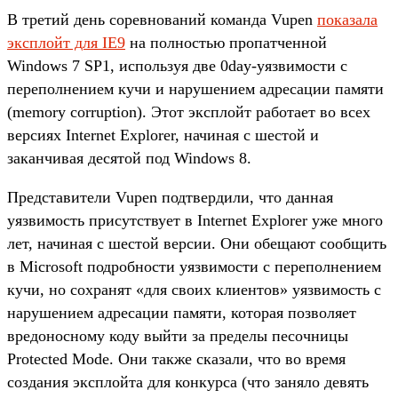
В третий день соревнований команда Vupen
показала
эксплойт для IE9
на полностью пропатченной
Windows 7 SP1, используя две 0day-уязвимости с
переполнением кучи и нарушением адресации памяти
(memory corruption). Этот эксплойт работает во всех
версиях Internet Explorer, начиная с шестой и
заканчивая десятой под Windows 8.
Представители Vupen подтвердили, что данная
уязвимость присутствует в Internet Explorer уже много
лет, начиная с шестой версии. Они обещают сообщить
в Microsoft подробности уязвимости с переполнением
кучи, но сохранят «для своих клиентов» уязвимость c
нарушением адресации памяти, которая позволяет
вредоносному коду выйти за пределы песочницы
Protected Mode. Они также сказали, что во время
создания эксплойта для конкурса (что заняло девять