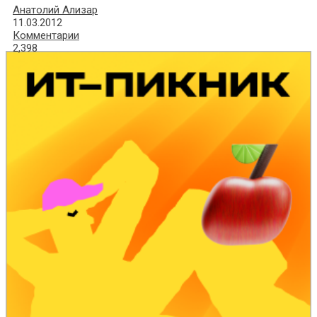
Анатолий Ализар
11.03.2012
Комментарии
2,398