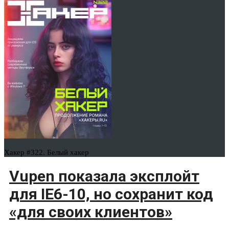
Хакер #322. Белый хакер
Vupen показала эксплойт
для IE6-10, но сохранит код
«для своих клиентов»