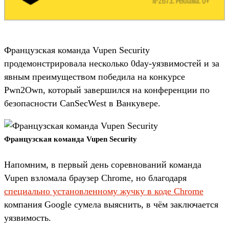
Французская команда Vupen Security
продемонстрировала несколько 0day-уязвимостей и за
явным преимуществом победила на конкурсе
Pwn2Own, который завершился на конференции по
безопасности CanSecWest в Ванкувере.
Французская команда Vupen Security
Напомним, в первый день соревнований команда
Vupen взломала браузер Chrome, но благодаря
специально установленному жучку в коде Chrome
компания Google сумела выяснить, в чём заключается
уязвимость.