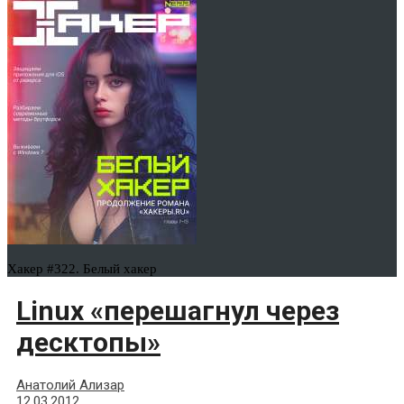
Хакер #322. Белый хакер
Linux «перешагнул через
десктопы»
Анатолий Ализар
12.03.2012