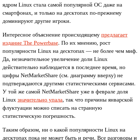
ядром Linux стала самой популярной ОС даже на
смартфонах, и только на десктопах по-прежнему
доминируют другие игроки.
Интересное объяснение происходящему
предлагает
издание The Powerbase
. По их мнению, рост
популярности Linux на десктопах — не более чем миф.
Да, незначительное увеличение доли Linux
действительно наблюдается в последнее время, но
цифры NetMarketShare (см. диаграмму вверху) не
подтверждаются другими статистическими сервисами.
У той же самой NetMarketShare уже в феврале доля
Linux
значительно упала
, так что причины январской
флуктуации можно списать на странную
статистическую погрешность.
Таким образом, ни о какой популярности Linux на
десктопах пока не может быть и речи. Все разговоры и