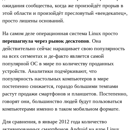
ожидания сообщества, когда же произойдёт прорыв в
этой области и произойдёт пресловутый «вендекапец»,
просто лишены оснований.
На самом деле операционная система Linux просто
перешагнула через рынок десктопов
. Она
действительно сейчас наращивает свою популярность
на всех сегментах и де-факто является самой
популярной ОС в мире по количеству проданных
устройств. Аналитики подчёркивают, что
популярность настольных компьютеров в мире
постепенно снижается, гораздо большими темпами
растут продажи смартфонов и планшетов. Постепенно,
говорят они, большинство людей будут пользоваться
компьютерами именно в таком мобильном формате.
Для сравнения, в январе 2012 года количество
активированных смартфонов Android на ядре Linux