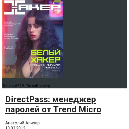
Хакер #322. Белый хакер
DirectPass: менеджер
паролей от Trend Micro
Анатолий Ализар
13.03.2012