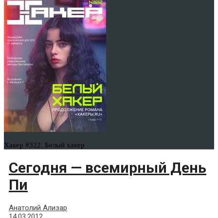
Хакер #322. Белый хакер
Сегодня — всемирный День
Пи
Анатолий Ализар
14.03.2012