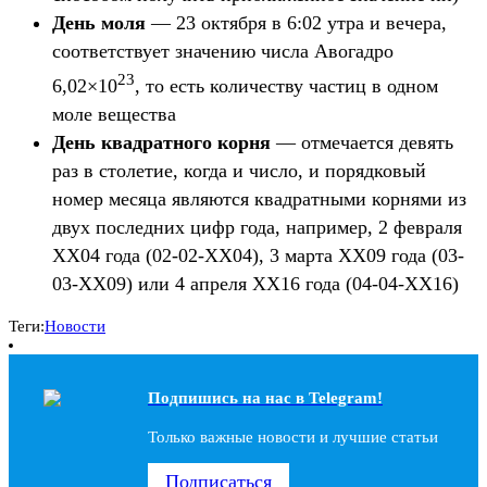
День моля
— 23 октября в 6:02 утра и вечера,
соответствует значению числа Авогадро
23
6,02×10
, то есть количеству частиц в одном
моле вещества
День квадратного корня
— отмечается девять
раз в столетие, когда и число, и порядковый
номер месяца являются квадратными корнями из
двух последних цифр года, например, 2 февраля
ХХ04 года (02-02-ХХ04), 3 марта ХХ09 года (03-
03-ХХ09) или 4 апреля ХХ16 года (04-04-ХХ16)
Теги:
Новости
Подпишись на наc в Telegram!
Только важные новости и лучшие статьи
Подписаться