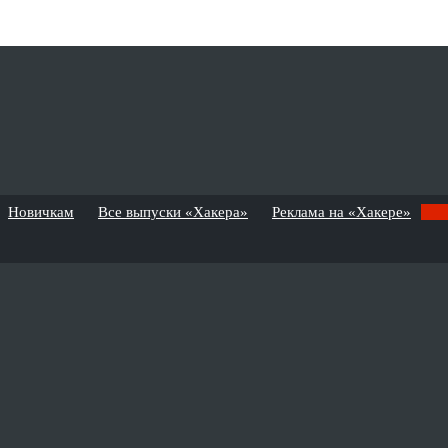
Новичкам
Все выпуски «Хакера»
Реклама на «Хакере»