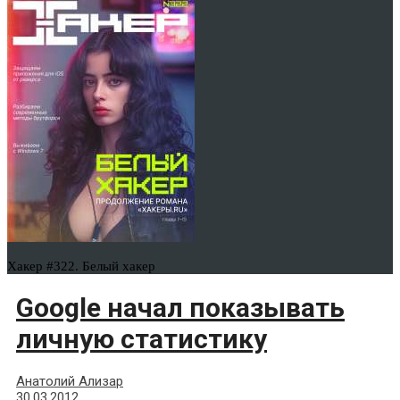
Хакер #322. Белый хакер
Google начал показывать
личную статистику
Анатолий Ализар
30.03.2012