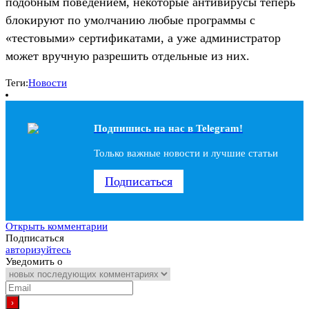
подобным поведением, некоторые антивирусы теперь
блокируют по умолчанию любые программы с
«тестовыми» сертификатами, а уже администратор
может вручную разрешить отдельные из них.
Теги:
Новости
Подпишись на наc в Telegram!
Только важные новости и лучшие статьи
Подписаться
Открыть комментарии
Подписаться
авторизуйтесь
Уведомить о