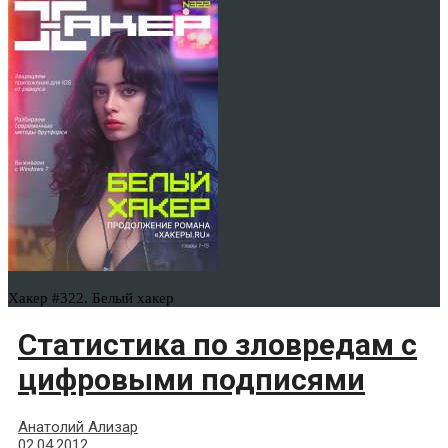
Хакер #322. Белый хакер
Статистика по зловредам с
цифровыми подписями
Анатолий Ализар
02.04.2012