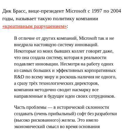
Дик Брасс, вице-президент Microsoft с 1997 по 2004
годы, называет такую политику компании
«креативным разрушением»
:
В отличие от других компаний, Microsoft так и не
внедрила настоящую систему инноваций.
Некоторые из моих бывших коллег говорят даже,
что она создала систему, которая в реальности
подавляет инновации. Несмотря на работу одних
из самых больших и эффективных корпоративных
R&D по всему миру и роскошь наличия не одного,
а сразу трёх технологических директоров,
компания методично сводит насмарку все
направленные в будущее идеи своих сотрудников.
Часть проблемы — в исторической склонности
создавать (очень прибыльный) софт без разработки
(высоко рискованного) железа. Это имело
экономический смысл во время основания