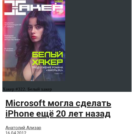
Хакер #322. Белый хакер
Microsoft могла сделать
iPhone ещё 20 лет назад
Анатолий Ализар
16.04.2012