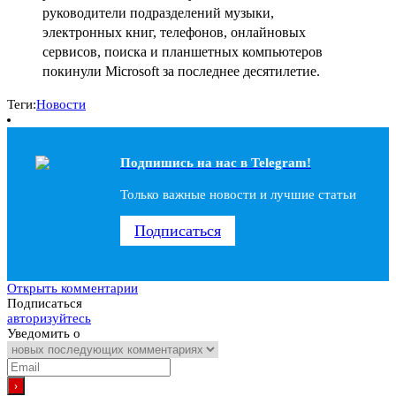
руководители подразделений музыки,
электронных книг, телефонов, онлайновых
сервисов, поиска и планшетных компьютеров
покинули Microsoft за последнее десятилетие.
Теги:
Новости
Подпишись на наc в Telegram!
Только важные новости и лучшие статьи
Подписаться
Открыть комментарии
Подписаться
авторизуйтесь
Уведомить о