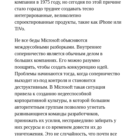
компании в 1975 году, но сегодня по этой причине
стало гораздо труднее создавать тесно
интегрированные, великолепно
спроектированные продукты, такие как iPhone или
TiVo.
Не все беды Microsoft объясняются
междоусобными разборками. Внутреннее
соперничество является обычным делом в
больших компаниях. Его можно разумно
поощрять, чтобы создать конкуренцию идей.
Проблемы начинаются тогда, когда соперничество
выходит из-под контроля и становится
деструктивным. В Microsoft такая ситуация
привела к созданию недееспособной
корпоративной культуры, в которой большим
авторитетным группам позволено угнетать
развивающиеся команды разработчиков,
принижать их усилия, несправедливо забирать у
них ресурсы и со временем довести их до
уничтожения. Это не случайность, что почти все