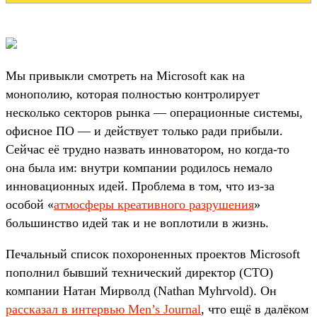
Мы привыкли смотреть на Microsoft как на
монополию, которая полностью контролирует
несколько секторов рынка — операционные системы,
офисное ПО — и действует только ради прибыли.
Сейчас её трудно назвать инноватором, но когда-то
она была им: внутри компании родилось немало
инновационных идей. Проблема в том, что из-за
особой «
атмосферы креативного разрушения
»
большинство идей так и не воплотили в жизнь.
Печальный список похороненных проектов Microsoft
пополнил бывший технический директор (CTO)
компании Натан Мирволд (Nathan Myhrvold). Он
рассказал в интервью Men’s Journal
, что ещё в далёком