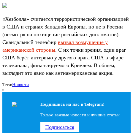
«Хезболла» считается террористической организацией
в США и странах Западной Европы, но не в России
(несмотря на похищение российских дипломатов).
Скандальный телеэфир
вызвал возмущение у
американской стороны
. С их точки зрения, один враг
США берёт интервью у другого врага США в эфире
телеканала, финансируемого Кремлём. В общем,
выглядит это явно как антиамериканская акция.
Теги:
Новости
Подпишись на наc в Telegram!
Только важные новости и лучшие статьи
Подписаться