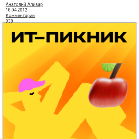
Анатолий Ализар
18.04.2012
Комментарии
938