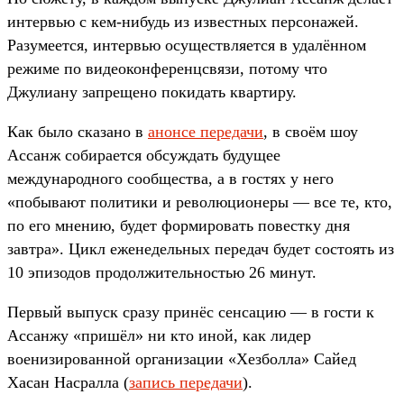
интервью с кем-нибудь из известных персонажей.
Разумеется, интервью осуществляется в удалённом
режиме по видеоконференцсвязи, потому что
Джулиану запрещено покидать квартиру.
Как было сказано в
анонсе передачи
, в своём шоу
Ассанж собирается обсуждать будущее
международного сообщества, а в гостях у него
«побывают политики и революционеры — все те, кто,
по его мнению, будет формировать повестку дня
завтра». Цикл еженедельных передач будет состоять из
10 эпизодов продолжительностью 26 минут.
Первый выпуск сразу принёс сенсацию — в гости к
Ассанжу «пришёл» ни кто иной, как лидер
военизированной организации «Хезболла» Сайед
Хасан Насралла (
запись передачи
).