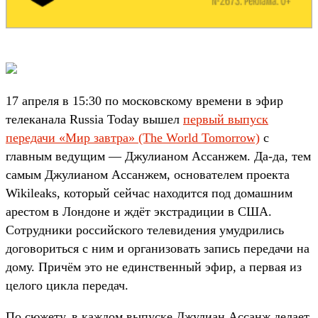
17 апреля в 15:30 по московскому времени в эфир
телеканала Russia Today вышел
первый выпуск
передачи «Мир завтра» (The World Tomorrow)
с
главным ведущим — Джулианом Ассанжем. Да-да, тем
самым Джулианом Ассанжем, основателем проекта
Wikileaks, который сейчас находится под домашним
арестом в Лондоне и ждёт экстрадиции в США.
Сотрудники российского телевидения умудрились
договориться с ним и организовать запись передачи на
дому. Причём это не единственный эфир, а первая из
целого цикла передач.
По сюжету, в каждом выпуске Джулиан Ассанж делает