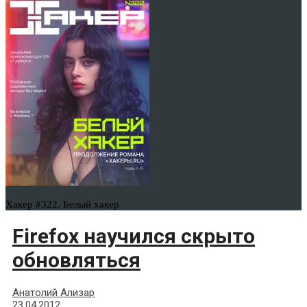
Хакер #322. Белый хакер
Firefox научился скрыто
обновляться
Анатолий Ализар
23.04.2012