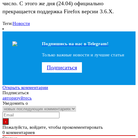
число. С этого же дня (24.04) официально
прекращается поддержка Firefox версии 3.6.X.
Теги:
Новости
Подпишись на наc в Telegram!
Только важные новости и лучшие статьи
Подписаться
Открыть комментарии
Подписаться
авторизуйтесь
Уведомить о
Пожалуйста, войдите, чтобы прокомментировать
0
комментариев