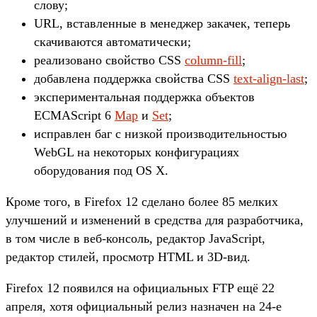
слову;
URL, вставленные в менеджер закачек, теперь
скачиваются автоматически;
реализовано свойство CSS
column-fill
;
добавлена поддержка свойства CSS
text-align-last
;
экспериментальная поддержка объектов
ECMAScript 6
Map
и
Set
;
исправлен баг с низкой производительностью
WebGL на некоторых конфигурациях
оборудования под OS X.
Кроме того, в Firefox 12 сделано более 85 мелких
улучшений и изменений в средства для разработчика,
в том числе в веб-консоль, редактор JavaScript,
редактор стилей, просмотр HTML и 3D-вид.
Firefox 12 появился на официальных FTP ещё 22
апреля, хотя официальный релиз назначен на 24-е