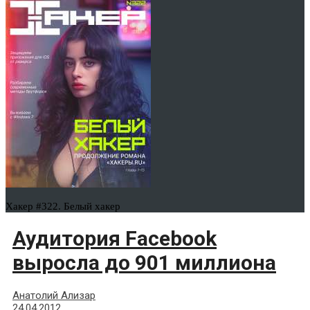
Хакер #322. Белый хакер
Аудитория Facebook
выросла до 901 миллиона
Анатолий Ализар
24.04.2012