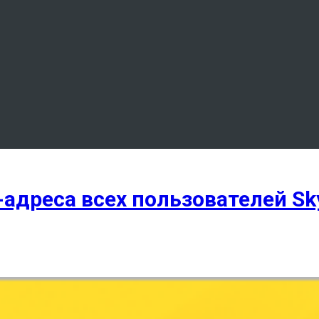
-адреса всех пользователей Sk