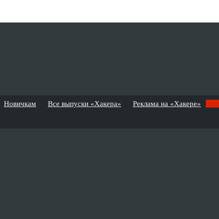
Новичкам
Все выпуски «Хакера»
Реклама на «Хакере»