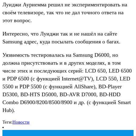
Луиджи Ауриемма решил не экспериментировать на
своём телевизоре, так что не дал точного ответа на
этот вопрос.
Интересно, что Луиджи так и не нашёл на сайте
Samsung адрес, куда посылать сообщения о багах.
Уязвимость тестировалась на Samsung D6000, но
должна присутствовать и в других моделях, в том
числе этих и последующих серий: LCD 650, LED 6500
и PDP 6500 (с функцией Internet@TV), LCD 550, LED
5500 и PDP 5500 (с функцией AllShare), BD-Player
D5300, BD-HTS D5000, BD-AVR D7000, BD-HDD
Combo D6900/8200/8500/8900 и др. (с функцией Smart
Hub).
Теги:
Новости