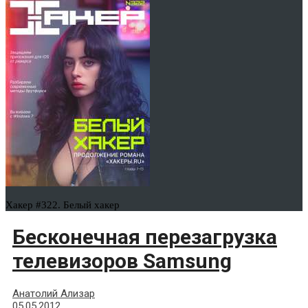
Хакер #322. Белый хакер
Бесконечная перезагрузка
телевизоров Samsung
Анатолий Ализар
05.05.2012