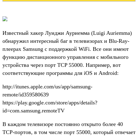
Известный хакер Луиджи Ауриемма (Luigi Auriemma)
обнаружил интересный баг в телевизорах и Blu-Ray-
плеерах Samsung с поддержкой WiFi. Все они имеют
функцию дистанционного управления с мобильного
устройства через порт TCP 55000. Например, вот
соответствующие программы для iOS и Android:
http://itunes.apple.com/us/app/samsung-
remote/id359580639
https://play.google.com/store/apps/details?
id=com.samsung.remoteTV
В каждом телевизоре постоянно открыто более 40
TCP-портов, в том числе порт 55000, который отвечает