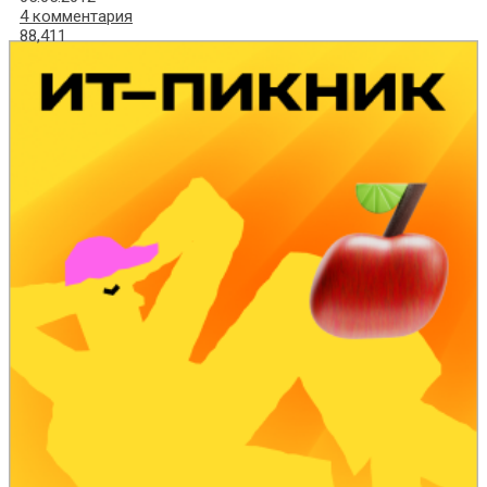
4 комментария
88,411