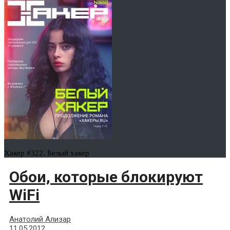
Хакер #322. Белый хакер
Обои, которые блокируют
WiFi
Анатолий Ализар
11.05.2012