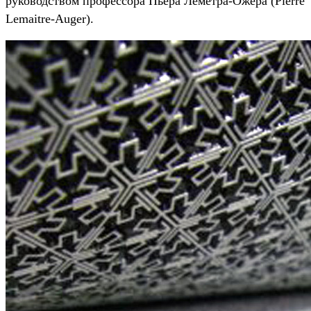
руководством профессора Пьера Леметра-Ожера (Pierre
Lemaitre-Auger).