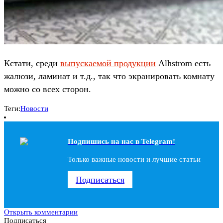
Кстати, среди
выпускаемой продукции
Alhstrom есть
жалюзи, ламинат и т.д., так что экранировать комнату
можно со всех сторон.
Теги:
Новости
Подпишись на наc в Telegram!
Только важные новости и лучшие статьи
Подписаться
Открыть комментарии
Подписаться