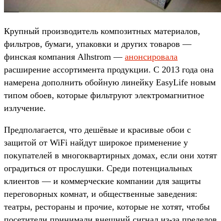
Крупный производитель композитных материалов,
фильтров, бумаги, упаковки и других товаров —
финская компания Alhstrom —
анонсировала
расширение ассортимента продукции. С 2013 года она
намерена дополнить обойную линейку EasyLife новым
типом обоев, которые фильтруют электромагнитное
излучение.
Предполагается, что дешёвые и красивые обои с
защитой от WiFi найдут широкое применение у
покупателей в многоквартирных домах, если они хотят
оградиться от прослушки. Среди потенциальных
клиентов — и коммерческие компании для защиты
переговорных комнат, и общественные заведения:
театры, рестораны и прочие, которые не хотят, чтобы
посетители принимали внешний сигнал из-за пределов